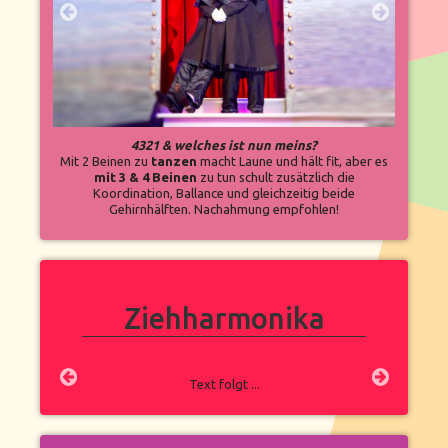
4321 & welches ist nun meins?
Mit 2 Beinen zu
tanzen
macht Laune und hält fit, aber es
mit 3 & 4 Beinen
zu tun schult zusätzlich die
Koordination, Ballance und gleichzeitig beide
Gehirnhälften. Nachahmung empfohlen!
Ziehharmonika
Text folgt ...