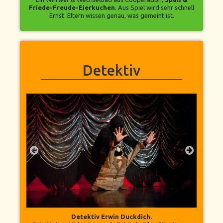
Friede-Freude-Eierkuchen
. Aus Spiel wird sehr schnell
Ernst. Eltern wissen genau, was gemeint ist.
Detektiv
Detektiv Erwin Duckdich.