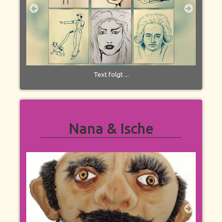
Text folgt ...
Nana & Ische